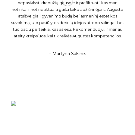
nepasiklysti drabužių gausoje ir prafiltruoti, kas man
netinka ir net neaktualu gaišti laiko apžiūrinėjant. Auguste
atsižvelgia į gyvenimo būdą bei asmeninį estetikos
suvokimą, tad pasiūlytos derinių idėjos atrodo stilingai, bet
tuo pačiu perteikia, kas aš esu. Rekomenduoju! Ir manau
ateity kreipsiuos, kai tik reikės Augustės kompetencijos.
– Martyna Sakine.