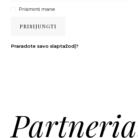
Prisiminti mane
PRISIJUNGTI
Praradote savo slaptažodį?
Partneria