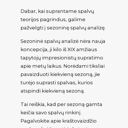
Dabar, kai suprantame spalvų
teorijos pagrindus, galime
pažvelgti į sezoninę spalvų analizę.
Sezoninė spalvų analizė nėra nauja
koncepcija, ji kilo iš XIX amžiaus
tapytojų impresionistų supratimo
apie metų laikus. Norėdami tiksliai
pavaizduoti kiekvieną sezoną, jie
turėjo suprasti spalvas, kurios
atspindi kiekvieną sezoną.
Tai reiškia, kad per sezoną gamta
keičia savo spalvų rinkinį.
Pagalvokite apie kraštovaizdžio