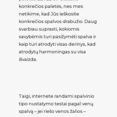
konkrečios paletės, nes mes
netikime, kad Jūs ieškosite
konkrečios spalvos drabužio. Daug
svarbiau suprasti, kokiomis
savybėmis turi pasižymėti spalva ir
kaip turi atrodyti visas derinys, kad
atrodytų harmoningas su visa
išvaizda.
Taigi, internete randami spalvinio
tipo nustatymo testai pagal venų
spalvą – jei riešo venos žalios –