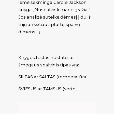
lėmė sėkminga Carole Jackson
knyga „Nuspalvink mane gražiai“.
Jos analizė sutelkė dėmesį į du iš
trijų anksčiau aptartų spalvų
dimensijų.
Knygos testas nustato, ar
žmogaus spalvinis tipas yra:
ŠILTAS ar ŠALTAS (temperatūra)
ŠVIESUS ar TAMSUS (vertė)