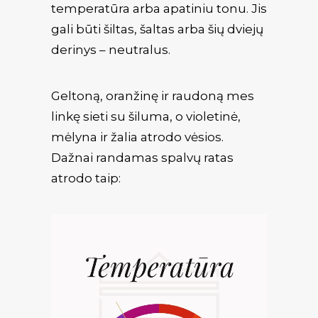
temperatūra arba apatiniu tonu. Jis
gali būti šiltas, šaltas arba šių dviejų
derinys – neutralus.
Geltoną, oranžinę ir raudoną mes
linkę sieti su šiluma, o violetinė,
mėlyna ir žalia atrodo vėsios.
Dažnai randamas spalvų ratas
atrodo taip: