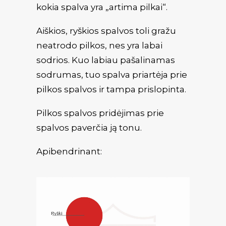
kokia spalva yra „artima pilkai“.
Aiškios, ryškios spalvos toli gražu
neatrodo pilkos, nes yra labai
sodrios. Kuo labiau pašalinamas
sodrumas, tuo spalva priartėja prie
pilkos spalvos ir tampa prislopinta.
Pilkos spalvos pridėjimas prie
spalvos paverčia ją tonu.
Apibendrinant: