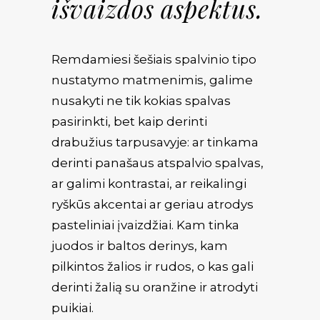
išvaizdos aspektus.
Remdamiesi šešiais spalvinio tipo
nustatymo matmenimis, galime
nusakyti ne tik kokias spalvas
pasirinkti, bet kaip derinti
drabužius tarpusavyje: ar tinkama
derinti panašaus atspalvio spalvas,
ar galimi kontrastai, ar reikalingi
ryškūs akcentai ar geriau atrodys
pasteliniai įvaizdžiai. Kam tinka
juodos ir baltos derinys, kam
pilkintos žalios ir rudos, o kas gali
derinti žalią su oranžine ir atrodyti
puikiai.