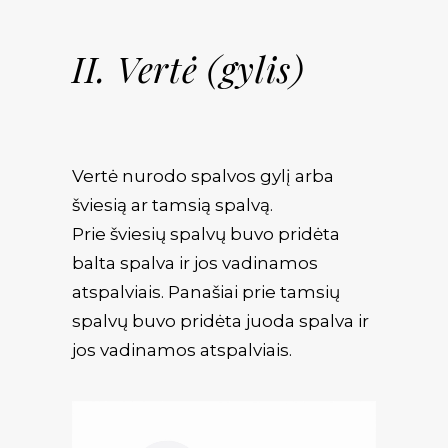
II. Vertė (gylis)
Vertė nurodo spalvos gylį arba
šviesią ar tamsią spalvą.
Prie šviesių spalvų buvo pridėta
balta spalva ir jos vadinamos
atspalviais. Panašiai prie tamsių
spalvų buvo pridėta juoda spalva ir
jos vadinamos atspalviais.