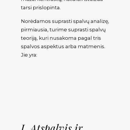
tarsi prislopinta.
Norėdamos suprasti spalvų analizę,
pirmiausia, turime suprasti spalvų
teoriją, kuri nusakoma pagal tris
spalvos aspektus arba matmenis.
Jie yra:
I. Atspalvis ir