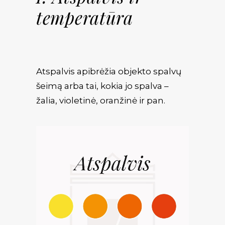
temperatūra
Atspalvis apibrėžia objekto spalvų
šeimą arba tai, kokia jo spalva –
žalia, violetinė, oranžinė ir pan.