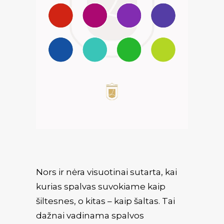
Nors ir nėra visuotinai sutarta, kai
kurias spalvas suvokiame kaip
šiltesnes, o kitas – kaip šaltas. Tai
dažnai vadinama spalvos