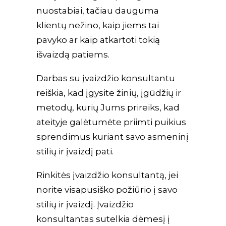
nuostabiai, tačiau dauguma
klientų nežino, kaip jiems tai
pavyko ar kaip atkartoti tokią
išvaizdą patiems.
Darbas su įvaizdžio konsultantu
reiškia, kad įgysite žinių, įgūdžių ir
metodų, kurių Jums prireiks, kad
ateityje galėtumėte priimti puikius
sprendimus kuriant savo asmeninį
stilių ir įvaizdį pati.
Rinkitės įvaizdžio konsultantą, jei
norite visapusiško požiūrio į savo
stilių ir įvaizdį. Įvaizdžio
konsultantas sutelkia dėmesį į