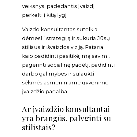
veiksnys, padedantis įvaizdį
perkelti į kitą lygį.
Vaizdo konsultantas sutelkia
dėmesį į strategiją ir sukuria Jūsų
stiliaus ir išvaizdos viziją. Pataria,
kaip padidinti pasitikėjimą savimi,
pagerinti socialinę padėtį, padidinti
darbo galimybes ir sulaukti
sėkmės asmeniniame gyvenime
įvaizdžio pagalba.
Ar įvaizdžio konsultantai
yra brangūs, palyginti su
stilistais?