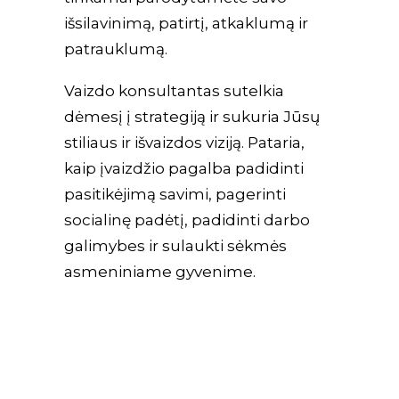
išsilavinimą, patirtį, atkaklumą ir
patrauklumą.
Vaizdo konsultantas sutelkia
dėmesį į strategiją ir sukuria Jūsų
stiliaus ir išvaizdos viziją. Pataria,
kaip įvaizdžio pagalba padidinti
pasitikėjimą savimi, pagerinti
socialinę padėtį, padidinti darbo
galimybes ir sulaukti sėkmės
asmeniniame gyvenime.